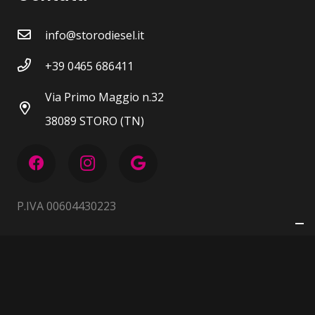
info@storodiesel.it
+39 0465 686411
Via Primo Maggio n.32
38089 STORO (TN)
P.IVA 00604430223
Privacy Policy
|
Cookie Policy
TERMINI E CONDIZIONI
DICHIARAZIONE ACCESSIBILITÀ