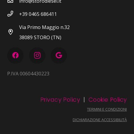
info@storodiesel.it
+39 0465 686411
Via Primo Maggio n.32
38089 STORO (TN)
P.IVA 00604430223
Privacy Policy
|
Cookie Policy
TERMINI E CONDIZIONI
DICHIARAZIONE ACCESSIBILITÀ