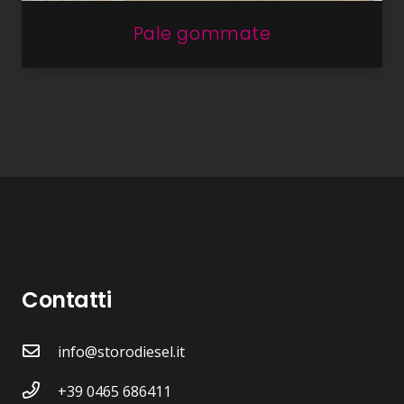
Pale gommate
Contatti
info@storodiesel.it
+39 0465 686411