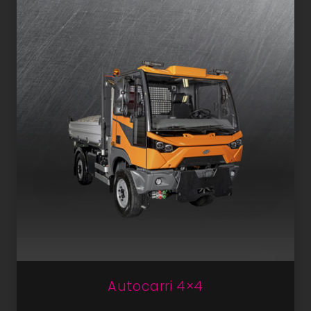
Autocarri 4×4