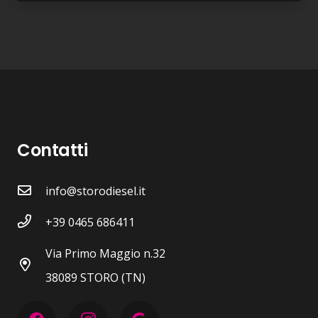
Contatti
info@storodiesel.it
+39 0465 686411
Via Primo Maggio n.32
38089 STORO (TN)