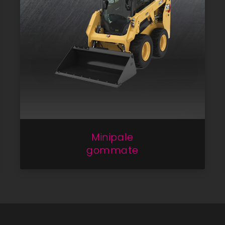
Minipale
gommate