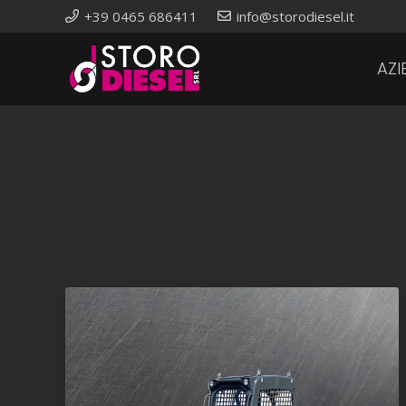
+39 0465 686411
info@storodiesel.it
AZI