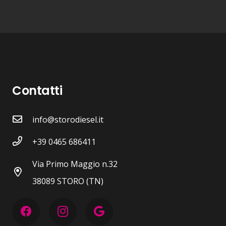
Contatti
info@storodiesel.it
+39 0465 686411
Via Primo Maggio n.32
38089 STORO (TN)