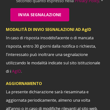
secondo quanto espresso nella
Privacy Policy
. *
INVIA SEGNALAZIONE
MODALITÀ DI INVIO SEGNALAZIONI AD AgID
In caso di risposta insoddisfacente o di mancata
risposta, entro 30 giorni dalla notifica o richiesta,
l’interessato può inoltrare una segnalazione
utilizzando le modalità indicate sul sito istituzionale
di i
AgID
.
AGGIORNAMENTO
La presente dichiarazione sarà riesaminata e
aggiornata periodicamente, almeno una volta
all’anno o in caso di modifiche rilevanti al sito web.