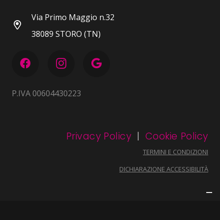
Via Primo Maggio n.32
38089 STORO (TN)
P.IVA 00604430223
Privacy Policy
|
Cookie Policy
TERMINI E CONDIZIONI
DICHIARAZIONE ACCESSIBILITÀ
…imagined and created with ♥ by
hashtag