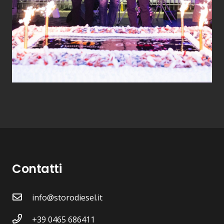
Contatti
info@storodiesel.it
+39 0465 686411