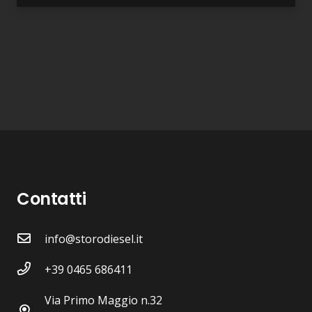
Contatti
info@storodiesel.it
+39 0465 686411
Via Primo Maggio n.32