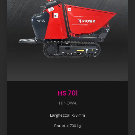
HS 701
HINOWA
Larghezza: 758 mm
Portata: 700 kg