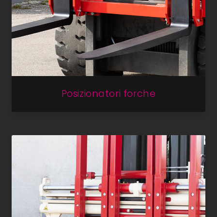
Posizionatori forche