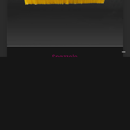
Spazzole