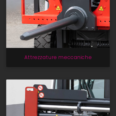
Attrezzature meccaniche