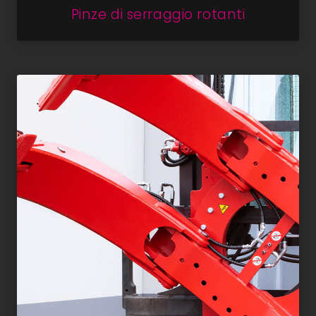
Pinze di serraggio rotanti