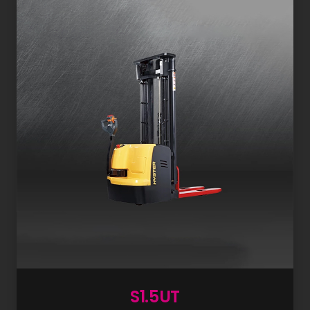
S1.5UT