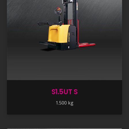
S1.5UT S
1.500 kg