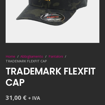
Home
/
Abbigliamento
/
Pantaloni
/
TRADEMARK FLEXFIT CAP
TRADEMARK FLEXFIT
CAP
31,00
€
+ IVA