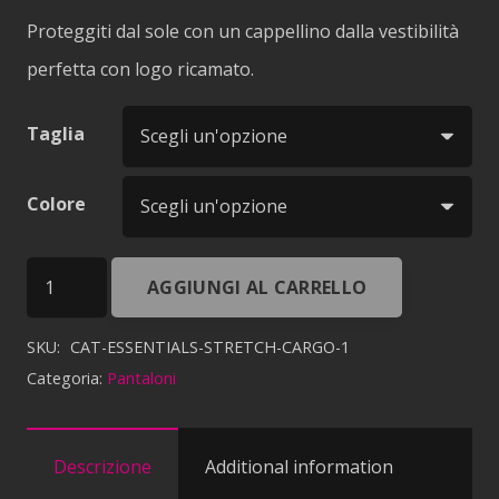
Proteggiti dal sole con un cappellino dalla vestibilità
perfetta con logo ricamato.
Taglia
Colore
TRADEMARK
AGGIUNGI AL CARRELLO
FLEXFIT
SKU:
CAT-ESSENTIALS-STRETCH-CARGO-1
CAP
Categoria:
Pantaloni
quantità
Descrizione
Additional information