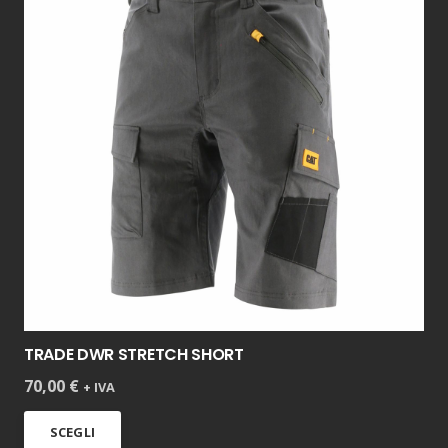
TRADE DWR STRETCH SHORT
70,00
€
+ IVA
Questo
SCEGLI