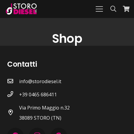
Shop
Contatti
info@storodiesel.it
+39 0465 686411
Via Primo Maggio n.32
38089 STORO (TN)