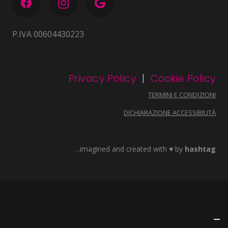
P.IVA 00604430223
Privacy Policy
|
Cookie Policy
TERMINI E CONDIZIONI
DICHIARAZIONE ACCESSIBILITÀ
…imagined and created with ♥ by
hashtag