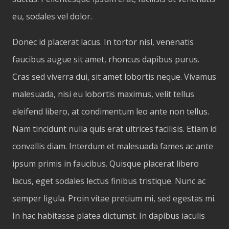
eu, sodales vel dolor.
Donec id placerat lacus. In tortor nisl, venenatis
faucibus augue sit amet, rhoncus dapibus purus.
Cras sed viverra dui, sit amet lobortis neque. Vivamus
malesuada, nisi eu lobortis maximus, velit tellus
eleifend libero, at condimentum leo ante non tellus.
Nam tincidunt nulla quis erat ultrices facilisis. Etiam id
convallis diam. Interdum et malesuada fames ac ante
ipsum primis in faucibus. Quisque placerat libero
lacus, eget sodales lectus finibus tristique. Nunc ac
semper ligula. Proin vitae pretium mi, sed egestas mi.
In hac habitasse platea dictumst. In dapibus iaculis