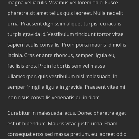
magna vel iaculis. Vivamus vel lorem odio. Fusce
pharetra sit amet tellus quis laoreet. Nulla nec elit
urna. Praesent dignissim aliquet turpis, eu iaculis
turpis gravida id. Vestibulum tincidunt tortor vitae
sapien iaculis convallis. Proin porta mauris id mollis
lacinia. Cras et ante rhoncus, semper ligula eu,
facilisis eros. Proin lobortis sem vel massa
ullamcorper, quis vestibulum nisl malesuada. In
semper fringilla ligula in gravida. Praesent vitae mi
non risus convallis venenatis eu in diam.
Curabitur in malesuada lacus. Donec pharetra eget
est ut bibendum. Mauris vitae justo urna. Etiam
consequat eros sed massa pretium, eu laoreet odio