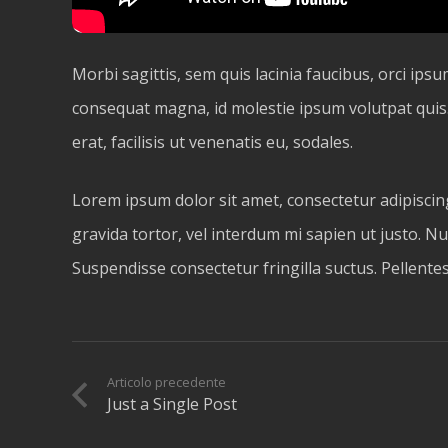
Morbi sagittis, sem quis lacinia faucibus, orci ipsu
consequat magna, id molestie ipsum volutpat quis.
erat, facilisis ut venenatis eu, sodales.
Lorem ipsum dolor sit amet, consectetur adipiscing 
gravida tortor, vel interdum mi sapien ut justo. N
Suspendisse consectetur fringilla suctus. Pellentes
Articolo precedente
Just a Single Post