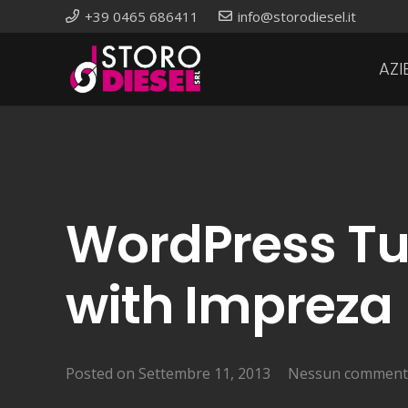
+39 0465 686411
info@storodiesel.it
AZI
WordPress Tu
with Impreza
Posted on
Settembre 11, 2013
Nessun commen