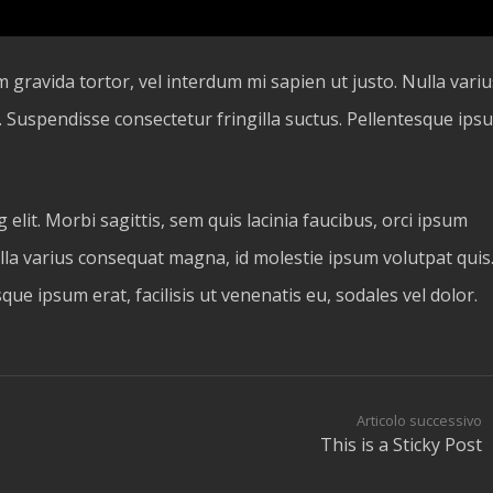
m gravida tortor, vel interdum mi sapien ut justo. Nulla variu
 Suspendisse consectetur fringilla suctus. Pellentesque ips
elit. Morbi sagittis, sem quis lacinia faucibus, orci ipsum
ulla varius consequat magna, id molestie ipsum volutpat quis
que ipsum erat, facilisis ut venenatis eu, sodales vel dolor.
Articolo successivo
This is a Sticky Post