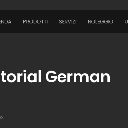
ENDA
PRODOTTI
SERVIZI
NOLEGGIO
U
torial German
to