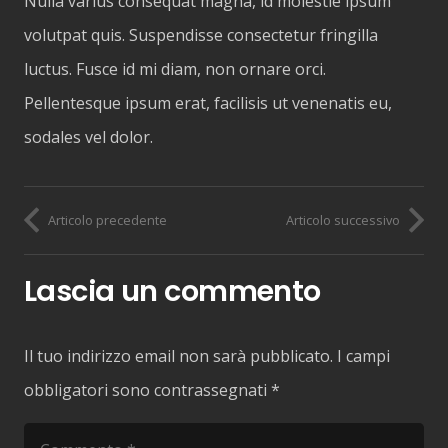
Nulla varius consequat magna, id molestie ipsum
volutpat quis. Suspendisse consectetur fringilla
luctus. Fusce id mi diam, non ornare orci.
Pellentesque ipsum erat, facilisis ut venenatis eu,
sodales vel dolor.
Articolo precedente
Articolo successivo
Lascia un commento
Il tuo indirizzo email non sarà pubblicato.
I campi
obbligatori sono contrassegnati
*