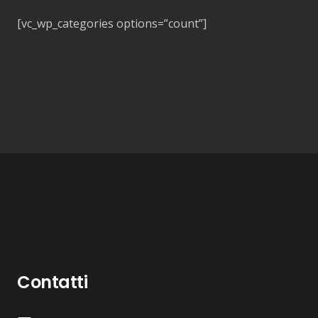
[vc_wp_categories options=”count”]
Contatti