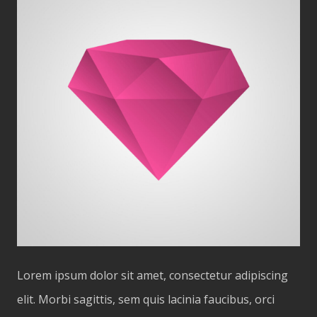
Lorem ipsum dolor sit amet, consectetur adipiscing
elit. Morbi sagittis, sem quis lacinia faucibus, orci