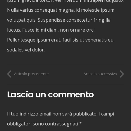
Nulla varius consequat magna, id molestie ipsum
volutpat quis. Suspendisse consectetur fringilla
luctus. Fusce id mi diam, non ornare orci.
Pellentesque ipsum erat, facilisis ut venenatis eu,
sodales vel dolor.
Articolo precedente
Articolo successivo
Lascia un commento
Il tuo indirizzo email non sarà pubblicato.
I campi
obbligatori sono contrassegnati
*