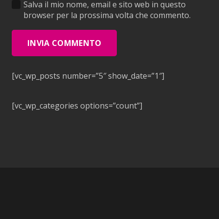
Salva il mio nome, email e sito web in questo
browser per la prossima volta che commento.
INVIA COMMENTO
[vc_wp_posts number=”5″ show_date=”1″]
[vc_wp_categories options=”count”]