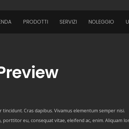
ENDA
PRODOTTI
SERVIZI
NOLEGGIO
U
Preview
er tincidunt. Cras dapibus. Vivamus elementum semper nisi.
, porttitor eu, consequat vitae, eleifend ac, enim. Aliquam l