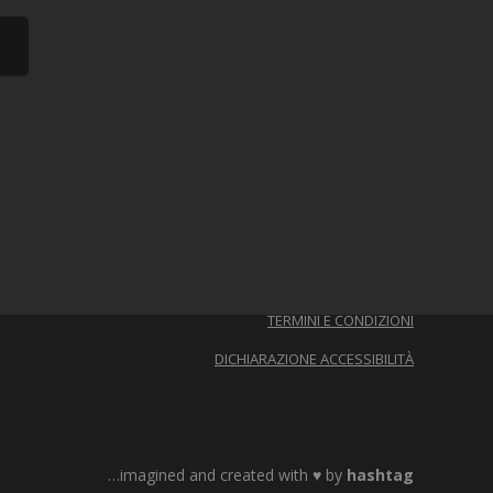
Privacy Policy
|
Cookie Policy
TERMINI E CONDIZIONI
DICHIARAZIONE ACCESSIBILITÀ
…imagined and created with ♥ by
hashtag