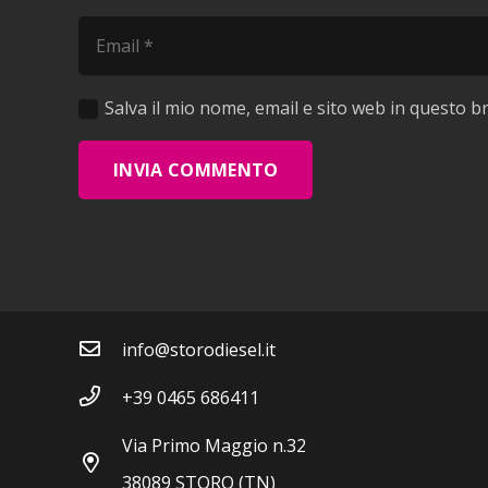
Salva il mio nome, email e sito web in questo 
INVIA COMMENTO
Contatti
info@storodiesel.it
+39 0465 686411
Via Primo Maggio n.32
38089 STORO (TN)