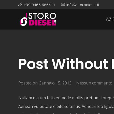
+39 0465 686411
info@storodiesel.it
AZI
Post Without 
Posted on
Gennaio 15, 2013
Nessun commento
Nullam dictum felis eu pede mollis pretium. Integ
Aenean vulputate eleifend tellus. Aenean leo ligula