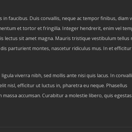
n faucibus. Duis convallis, neque ac tempor finibus, diam v
mentum et tortor et fringilla. Integer hendrerit, enim vel te
 lectus sit amet magna. Mauris tristique vestibulum tellus 
s parturient montes, nascetur ridiculus mus. In et efficitur
ula viverra nibh, sed mollis ante nisi quis lacus. In convall
lit nisl, efficitur ut luctus in, pharetra eu neque. Phasellus
 massa accumsan. Curabitur a molestie libero, quis egestas